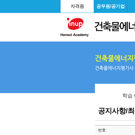
자격증
공무원/공기업
학습 
공지사항/
번호