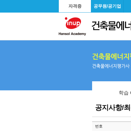
자격증
공무원/공기업
학습 
공지사항/
번호