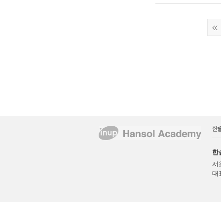
한
서
대표