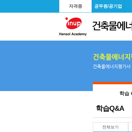
자격증
공무원/공기업
학습 
학습Q&A
전체보기