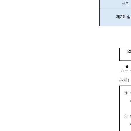
구분
제7회 