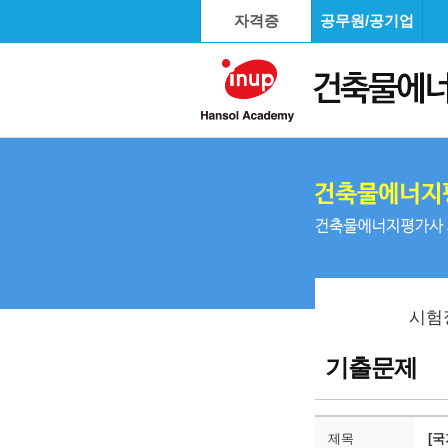
자격증
공무원/공기업
시험
기출문제
제목
[국