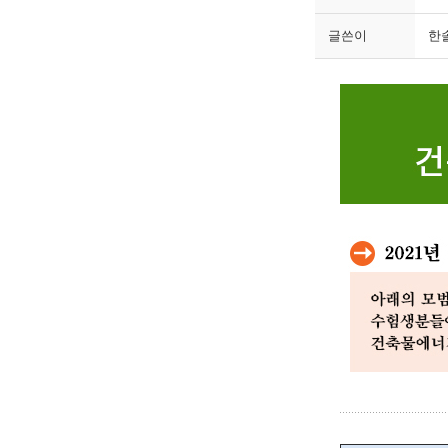
글쓴이
한