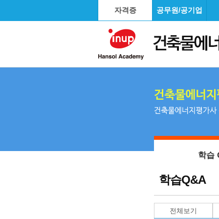
자격증
공무원/공기업
학습 
학습Q&A
전체보기