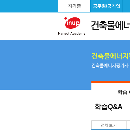
자격증
공무원/공기업
학습 
학습Q&A
전체보기