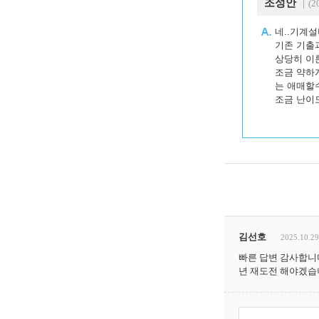
조성안
｜(20
네..기계설
기존 기출
상당히 이
조금 약하
는 애매할
조금 난이