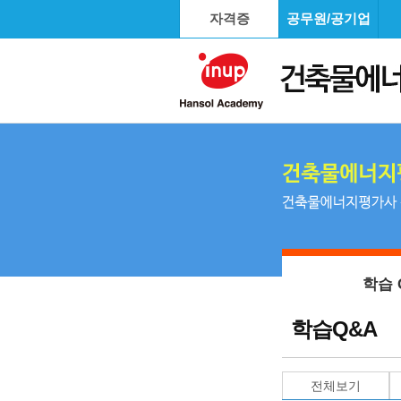
자격증
공무원/공기업
학습 
학습Q&A
전체보기