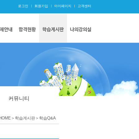
로그인
회원가입
마이페이지
고객센터
커뮤니티
HOME＞학습게시판＞학습Q&A