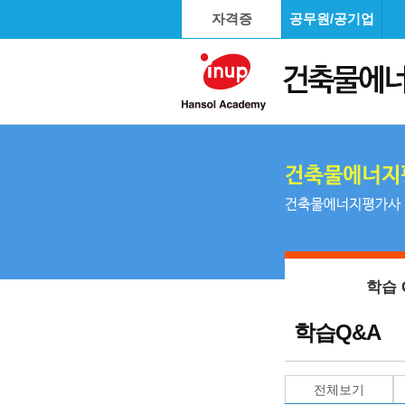
자격증
공무원/공기업
학습 
학습Q&A
전체보기