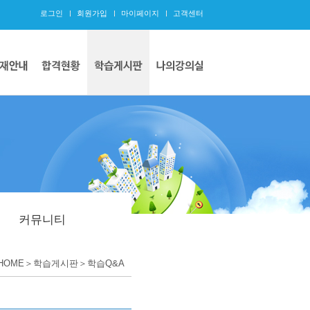
로그인
회원가입
마이페이지
고객센터
커뮤니티
HOME＞학습게시판＞학습Q&A