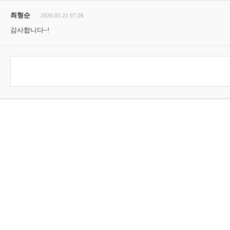
최형순
2026.05.21 07:26
감사합니다~!